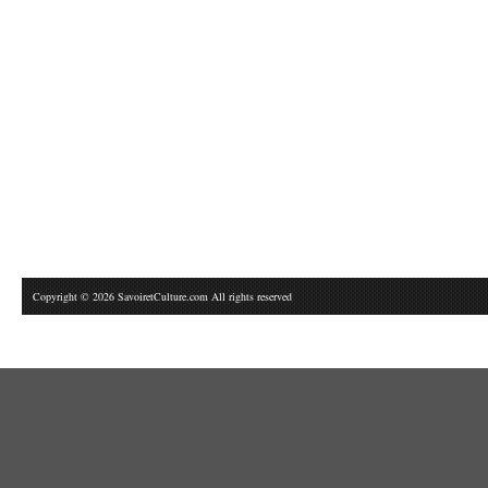
Copyright © 2026 SavoiretCulture.com All rights reserved