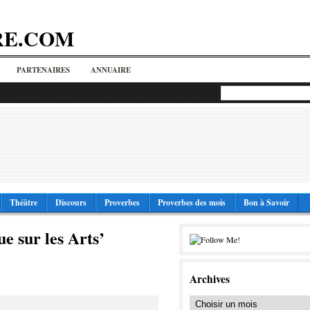
RE.COM
PARTENAIRES
ANNUAIRE
Théâtre
Discours
Proverbes
Proverbes des mois
Bon à Savoir
ue sur les Arts’
Archives