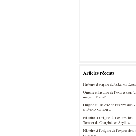
Articles récents
Histoire et origine du tartan en Ecos
Origine et histoire de l’expression ‘
image d’Epinal’
Origine et Histoire de l’expression «
au diable Vauvert »
Histoire et Origine de l’expression : 
Tomber de Charybde en Scylla »
Histoire et l’origine de l’expression «
ripaille »