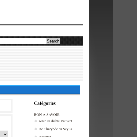
Catégories
BON A SAVOIR
Aller au diable Vauvert
De Charybde en Scylla
Décimer