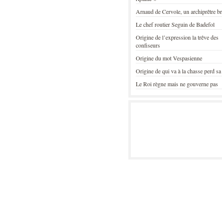
Arnaud de Cervole, un archiprêtre b
Le chef routier Seguin de Badefol
Origine de l’expression la trêve des
confiseurs
Origine du mot Vespasienne
Origine de qui va à la chasse perd sa
Le Roi règne mais ne gouverne pas