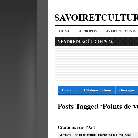
SAVOIRETCULTU
HOME
À PROPOS
AVERTISSEMENTS
VENDREDI AOÛT 7TH 2026
Citations
Citations Latines
Ouvrages
Posts Tagged ‘Points de v
Citations sur l’Art
AUTHOR : SC PUBLISHED: DÉCEMBRE 11TH, 2010