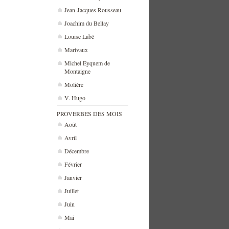
Jean-Jacques Rousseau
Joachim du Bellay
Louise Labé
Marivaux
Michel Eyquem de
Montaigne
Molière
V. Hugo
PROVERBES DES MOIS
Août
Avril
Décembre
Février
Janvier
Juillet
Juin
Mai