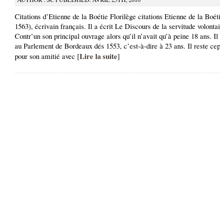
Citations d’Etienne de la Boétie Florilège citations Etienne de la Boét
1563), écrivain français. Il a écrit Le Discours de la servitude volontai
Contr’un son principal ouvrage alors qu’il n’avait qu’à peine 18 ans. Il 
au Parlement de Bordeaux dés 1553, c’est-à-dire à 23 ans. Il reste c
Lire la suite
pour son amitié avec [
]