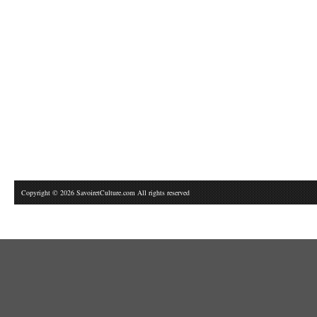
Copyright © 2026 SavoiretCulture.com All rights reserved