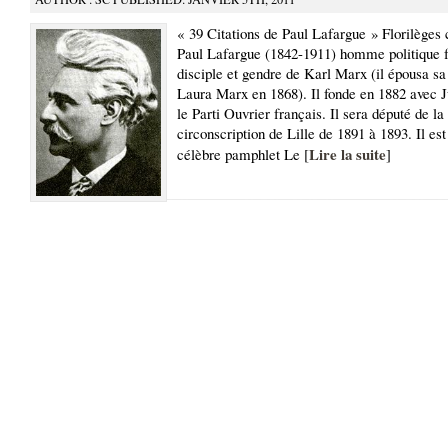
« 39 Citations de Paul Lafargue » Florilèges 
Paul Lafargue (1842-1911) homme politique f
disciple et gendre de Karl Marx (il épousa sa
Laura Marx en 1868). Il fonde en 1882 avec 
le Parti Ouvrier français. Il sera député de la
circonscription de Lille de 1891 à 1893. Il est
Lire la suite
célèbre pamphlet Le [
]