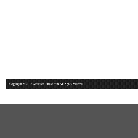
Copyright © 2026 SavoiretCulture.com All rights reserved