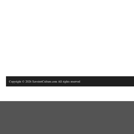
Copyright © 2026 SavoiretCulture.com All rights reserved