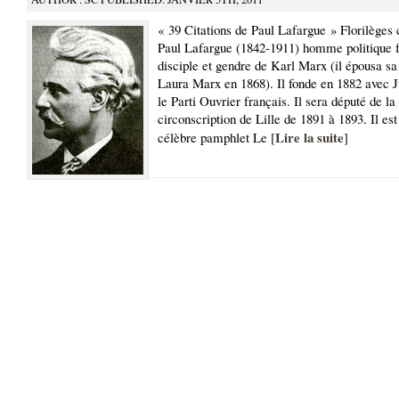
« 39 Citations de Paul Lafargue » Florilèges 
Paul Lafargue (1842-1911) homme politique f
disciple et gendre de Karl Marx (il épousa sa
Laura Marx en 1868). Il fonde en 1882 avec 
le Parti Ouvrier français. Il sera député de la
circonscription de Lille de 1891 à 1893. Il est
Lire la suite
célèbre pamphlet Le [
]