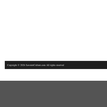
Copyright © 2026 SavoiretCulture.com All rights reserved