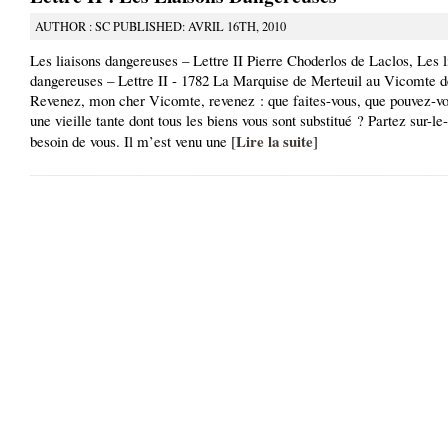
AUTHOR : SC PUBLISHED: AVRIL 16TH, 2010
Les liaisons dangereuses – Lettre II Pierre Choderlos de Laclos, Les l
dangereuses – Lettre II - 1782 La Marquise de Merteuil au Vicomte 
Revenez, mon cher Vicomte, revenez : que faites-vous, que pouvez-vo
une vieille tante dont tous les biens vous sont substitué ? Partez sur-le
Lire la suite
besoin de vous. Il m’est venu une [
]