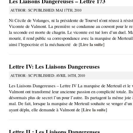
Les Liaisons Dangereuses – Lettre 173
AUTHOR : SC PUBLISHED: MAI 17TH, 2010
Ni Cécile de Volanges, ni la présidente de Tourvel n’ont réussi à résis
Vicomte de Valmont. La première se condamne au couvent pour le res
la seconde est morte de chagrin. Le vicomte est tué lors d’un duel. Ma
mourir, il rend public sa correspondance avec la marquise de Merteuil
Lire la suite
ainsi l’hypocrisie et la méchanceté de [
]
Lettre IV: Les Liaisons Dangereuses
AUTHOR : SC PUBLISHED: AVRIL 16TH, 2010
Les Liaisons Dangereuses – Lettre IV La marquise de Merteuil et le 
Valmont ont transformé leur ancienne passion en complicité totale. Ils
désormais plus de secret l’un pour l’autre. Ils partagent la même joie à
mal. De fait, lorsque la marquise de Merteuil souhaite se venger d’u
Lire la suite
ayant déplu, elle demande à Valmont de [
]
Lettre II : Les Liaisons Dangereuses