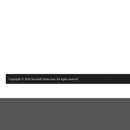
Copyright © 2026 SavoiretCulture.com All rights reserved