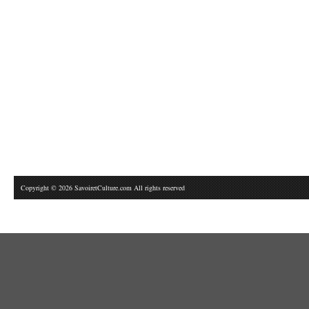
Copyright © 2026 SavoiretCulture.com All rights reserved