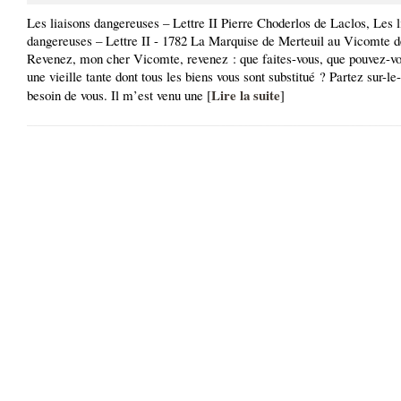
Les liaisons dangereuses – Lettre II Pierre Choderlos de Laclos, Les l
dangereuses – Lettre II - 1782 La Marquise de Merteuil au Vicomte 
Revenez, mon cher Vicomte, revenez : que faites-vous, que pouvez-vo
une vieille tante dont tous les biens vous sont substitué ? Partez sur-le
Lire la suite
besoin de vous. Il m’est venu une [
]