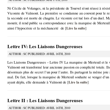
Ni Cécile de Volanges, ni la présidente de Tourvel n’ont réussi à résis
Vicomte de Valmont. La première se condamne au couvent pour le res
la seconde est morte de chagrin. Le vicomte est tué lors d’un duel. Ma
mourir, il rend public sa correspondance avec la marquise de Merteuil
Lire la suite
ainsi l’hypocrisie et la méchanceté de [
]
Lettre IV: Les Liaisons Dangereuses
AUTHOR : SC PUBLISHED: AVRIL 16TH, 2010
Les Liaisons Dangereuses – Lettre IV La marquise de Merteuil et le 
Valmont ont transformé leur ancienne passion en complicité totale. Ils
désormais plus de secret l’un pour l’autre. Ils partagent la même joie à
mal. De fait, lorsque la marquise de Merteuil souhaite se venger d’u
Lire la suite
ayant déplu, elle demande à Valmont de [
]
Lettre II : Les Liaisons Dangereuses
AUTHOR : SC PUBLISHED: AVRIL 16TH, 2010