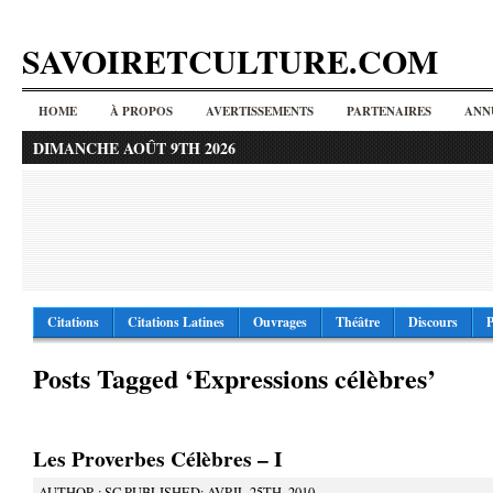
SAVOIRETCULTURE.COM
HOME
À PROPOS
AVERTISSEMENTS
PARTENAIRES
ANN
DIMANCHE AOÛT 9TH 2026
Citations
Citations Latines
Ouvrages
Théâtre
Discours
P
Posts Tagged ‘Expressions célèbres’
Les Proverbes Célèbres – I
AUTHOR : SC PUBLISHED: AVRIL 25TH, 2010