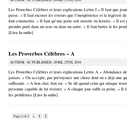
Les Proverbes Célèbres et leurs explications Lettre I « Il faut que jeu
passe. » Il faut excuser les erreurs que l’inexpérience et la légèreté d
font commettre. « Il faut qu’une porte soit ouverte ou fermée. » Il est
prendre parti dans un sens ou dans un autre. « Il faut battre le fer pend
Lire la suite
[
]
Les Proverbes Célèbres – A
AUTHOR : SC PUBLISHED: AVRIL 25TH, 2010
Les Proverbes Célèbres et leurs explications Lettre A « Abondance de
jamais. » On accepte, par prévoyance une chose dont on a déjà une qu
suffisante. « A bon chat, bon rat. » Se dit quand celui qui attaque trou
personne capable de lui résister. « A chaque jour suffit sa peine. » Il f
Lire la suite
les problèmes [
]
Page 2 of 2
«
1
2