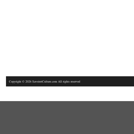
Copyright © 2026 SavoiretCulture.com All rights reserved