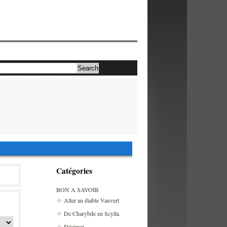
Catégories
BON A SAVOIR
Aller au diable Vauvert
De Charybde en Scylla
Décimer