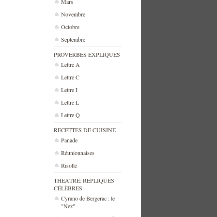
Mars
Novembre
Octobre
Septembre
PROVERBES EXPLIQUES
Lettre A
Lettre C
Lettre I
Lettre L
Lettre Q
RECETTES DE CUISINE
Panade
Réunionnaises
Risolle
THÉÂTRE: RÉPLIQUES
CÉLÈBRES
Cyrano de Bergerac : le
"Nez"