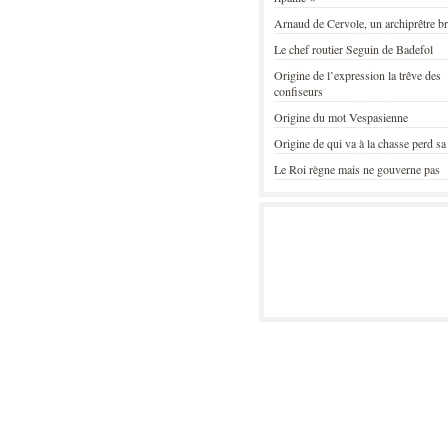
Arnaud de Cervole, un archiprêtre b
Le chef routier Seguin de Badefol
Origine de l’expression la trêve des
confiseurs
Origine du mot Vespasienne
Origine de qui va à la chasse perd sa
Le Roi règne mais ne gouverne pas