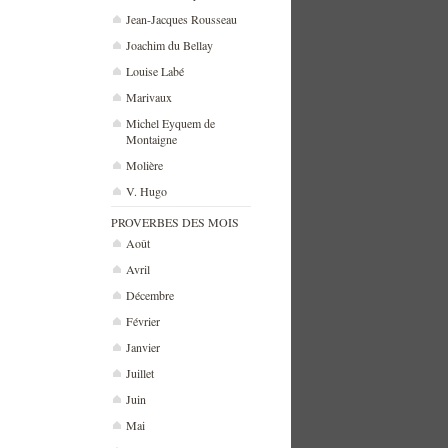
Jean-Jacques Rousseau
Joachim du Bellay
Louise Labé
Marivaux
Michel Eyquem de
Montaigne
Molière
V. Hugo
PROVERBES DES MOIS
Août
Avril
Décembre
Février
Janvier
Juillet
Juin
Mai