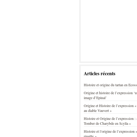
Articles récents
Histoire et origine du tartan en Ecos
Origine et histoire de l’expression ‘
image d’Epinal’
Origine et Histoire de l’expression «
au diable Vauvert »
Histoire et Origine de l’expression : 
Tomber de Charybde en Scylla »
Histoire et l’origine de l’expression «
ripaille »