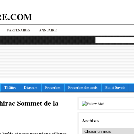
RE.COM
PARTENAIRES
ANNUAIRE
Théâtre
Discours
Proverbes
Proverbes des mois
Bon à Savoir
Chirac Sommet de la
Archives