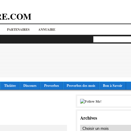
RE.COM
PARTENAIRES
ANNUAIRE
Théâtre
Discours
Proverbes
Proverbes des mois
Bon à Savoir
Archives