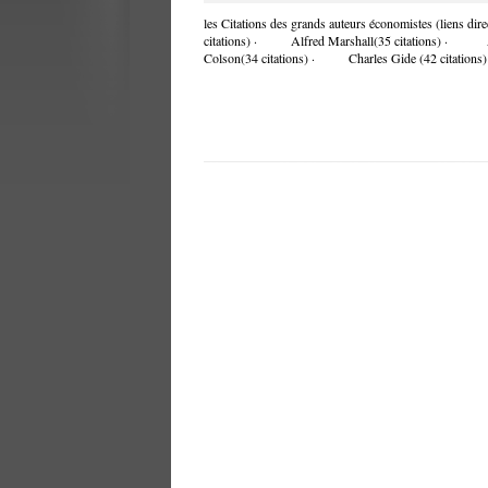
les Citations des grands auteurs économistes (liens 
citations) · Alfred Marshall(35 citations) · 
Colson(34 citations) · Charles Gide (42 citatio