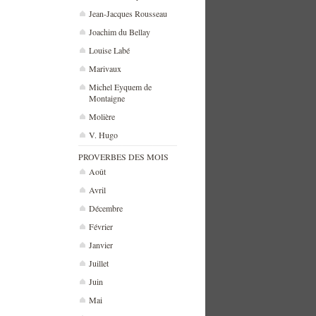
Jean-Jacques Rousseau
Joachim du Bellay
Louise Labé
Marivaux
Michel Eyquem de
Montaigne
Molière
V. Hugo
PROVERBES DES MOIS
Août
Avril
Décembre
Février
Janvier
Juillet
Juin
Mai