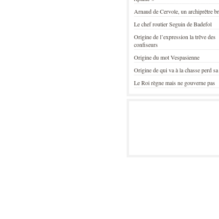
Arnaud de Cervole, un archiprêtre b
Le chef routier Seguin de Badefol
Origine de l’expression la trêve des
confiseurs
Origine du mot Vespasienne
Origine de qui va à la chasse perd sa
Le Roi règne mais ne gouverne pas