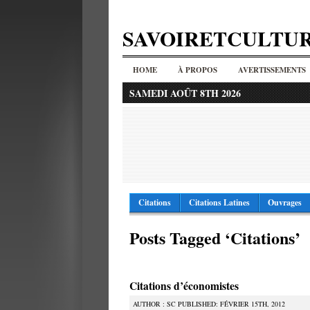
SAVOIRETCULTU
HOME
À PROPOS
AVERTISSEMENTS
SAMEDI AOÛT 8TH 2026
Citations
Citations Latines
Ouvrages
Posts Tagged ‘Citations’
Citations d’économistes
AUTHOR : SC PUBLISHED: FÉVRIER 15TH, 2012