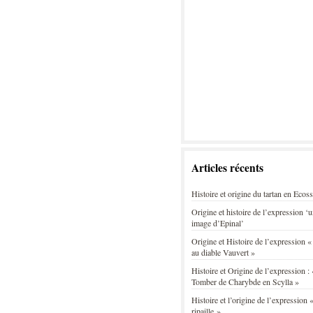
Articles récents
Histoire et origine du tartan en Ecos
Origine et histoire de l’expression ‘
image d’Epinal’
Origine et Histoire de l’expression «
au diable Vauvert »
Histoire et Origine de l’expression : 
Tomber de Charybde en Scylla »
Histoire et l’origine de l’expression «
ripaille »