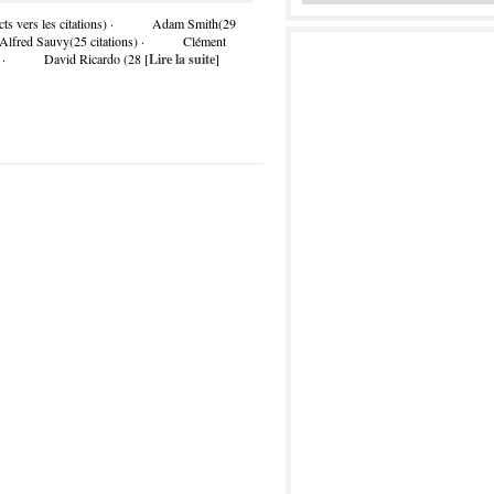
directs vers les citations) · Adam Smith(29
Alfred Sauvy(25 citations) · Clément
ns) · David Ricardo (28 [
Lire la suite
]