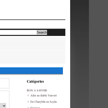
Catégories
BON A SAVOIR
Aller au diable Vauvert
De Charybde en Scylla
Décimer