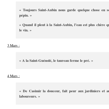
« Toujours Saint-Aubin nous garde quelque chose en s
pépin. »
« Quand il pleut à la Saint-Aubin, l’eau est plus chère q
le vin. »
3 Mars :
« A la Saint-Guénolé, le taureau ferme le pré. »
4 Mars :
« De Casimir la douceur, fait peur aux jardiniers et a
laboureurs. »