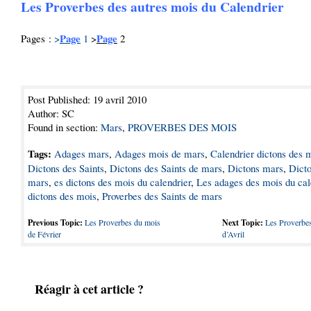
Les Proverbes des autres mois du Calendrier
Page
Page
Pages :
>
1
>
2
Post Published: 19 avril 2010
Author: SC
Found in section:
Mars
,
PROVERBES DES MOIS
Tags:
Adages mars
,
Adages mois de mars
,
Calendrier dictons des 
Dictons des Saints
,
Dictons des Saints de mars
,
Dictons mars
,
Dict
mars
,
es dictons des mois du calendrier
,
Les adages des mois du cal
dictons des mois
,
Proverbes des Saints de mars
Previous Topic:
Les Proverbes du mois
Next Topic:
Les Proverbe
de Février
d’Avril
Réagir à cet article ?