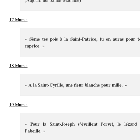
(Aujourd’hui Sainte-Mathilde)
17 Mars :
« Sème tes pois à la Saint-Patrice, tu en auras pour t
caprice. »
18 Mars :
« A la Saint-Cyrille, une fleur blanche pour mille. »
19 Mars :
« Pour la Saint-Joseph s’éveillent l’orvet, le lézard 
l’abeille. »