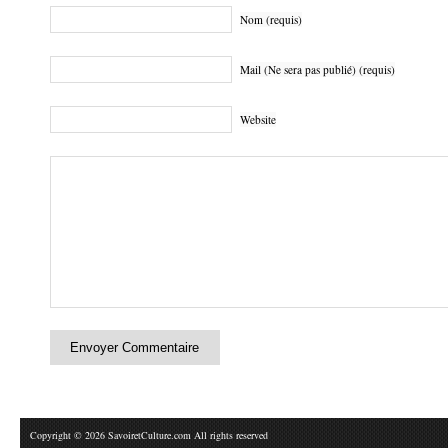
Nom (requis)
Mail (Ne sera pas publié) (requis)
Website
Copyright © 2026 SavoiretCulture.com All rights reserved