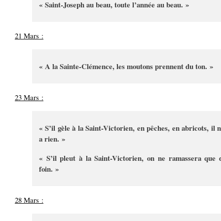
« Saint-Joseph au beau, toute l’année au beau. »
21 Mars :
« A la Sainte-Clémence, les moutons prennent du ton. »
23 Mars :
« S’il gèle à la Saint-Victorien, en pêches, en abricots, il 
a rien. »
« S’il pleut à la Saint-Victorien, on ne ramassera que 
foin. »
28 Mars :