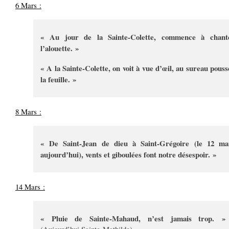
6 Mars :
« Au jour de la Sainte-Colette, commence à chant
l’alouette. »
« A la Sainte-Colette, on voit à vue d’œil, au sureau pouss
la feuille. »
8 Mars :
« De Saint-Jean de dieu à Saint-Grégoire (le 12 ma
aujourd’hui), vents et giboulées font notre désespoir. »
14 Mars :
« Pluie de Sainte-Mahaud, n’est jamais trop. »