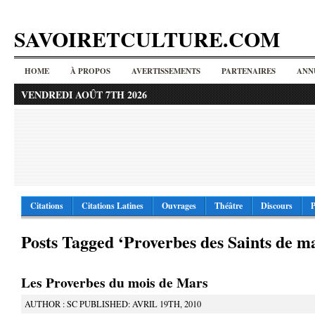
SAVOIRETCULTURE.COM
HOME
À PROPOS
AVERTISSEMENTS
PARTENAIRES
ANN
VENDREDI AOÛT 7TH 2026
Citations
Citations Latines
Ouvrages
Théâtre
Discours
P
Posts Tagged ‘Proverbes des Saints de m
Les Proverbes du mois de Mars
AUTHOR : SC PUBLISHED: AVRIL 19TH, 2010