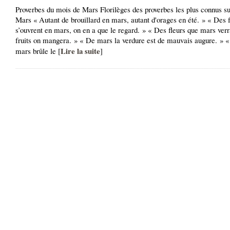
Proverbes du mois de Mars Florilèges des proverbes les plus connus su
Mars « Autant de brouillard en mars, autant d'orages en été. » « Des f
s’ouvrent en mars, on en a que le regard. » « Des fleurs que mars verr
fruits on mangera. » « De mars la verdure est de mauvais augure. » 
Lire la suite
mars brûle le [
]