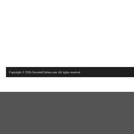
Copyright © 2026 SavoiretCulture.com All rights reserved