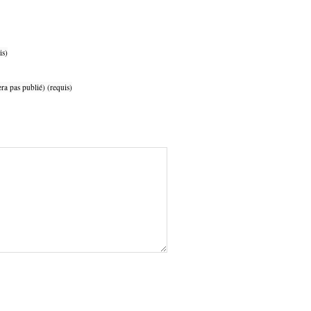
is)
ra pas publié) (requis)