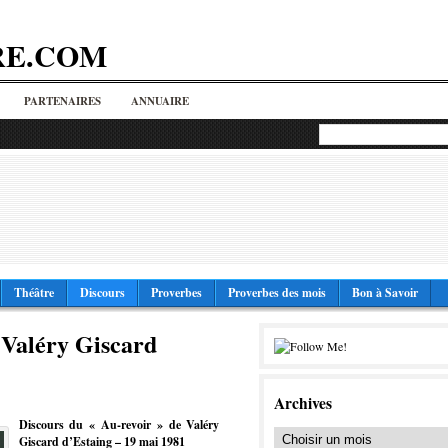
RE.COM
PARTENAIRES
ANNUAIRE
Théâtre
Discours
Proverbes
Proverbes des mois
Bon à Savoir
 Valéry Giscard
Archives
Discours du « Au-revoir » de Valéry
Giscard d’Estaing – 19 mai 1981