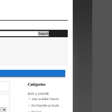
Catégories
BON A SAVOIR
Aller au diable Vauvert
De Charybde en Scylla
Décimer