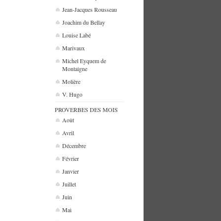
Jean-Jacques Rousseau
Joachim du Bellay
Louise Labé
Marivaux
Michel Eyquem de
Montaigne
Molière
V. Hugo
PROVERBES DES MOIS
Août
Avril
Décembre
Février
Janvier
Juillet
Juin
Mai