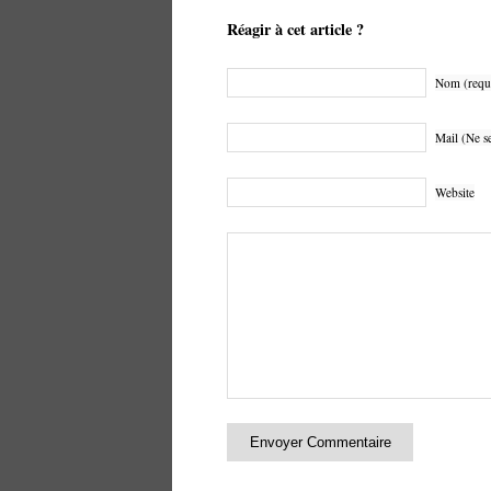
Réagir à cet article ?
Nom (requ
Mail (Ne se
Website