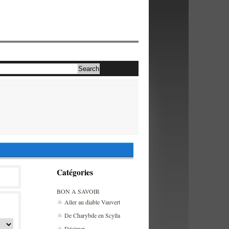
Catégories
BON A SAVOIR
Aller au diable Vauvert
De Charybde en Scylla
Décimer