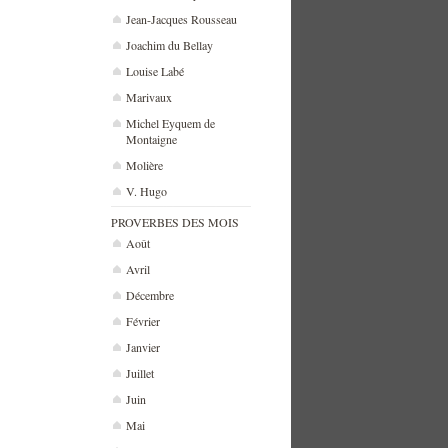
Jean-Jacques Rousseau
Joachim du Bellay
Louise Labé
Marivaux
Michel Eyquem de
Montaigne
Molière
V. Hugo
PROVERBES DES MOIS
Août
Avril
Décembre
Février
Janvier
Juillet
Juin
Mai