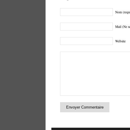
Nom (requ
Mail (Ne se
Website