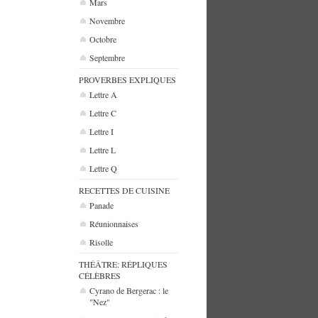
Mars
Novembre
Octobre
Septembre
PROVERBES EXPLIQUES
Lettre A
Lettre C
Lettre I
Lettre L
Lettre Q
RECETTES DE CUISINE
Panade
Réunionnaises
Risolle
THÉÂTRE: RÉPLIQUES
CÉLÈBRES
Cyrano de Bergerac : le
"Nez"