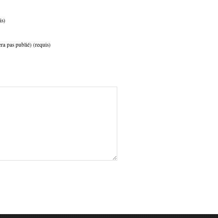
is)
ra pas publié) (requis)