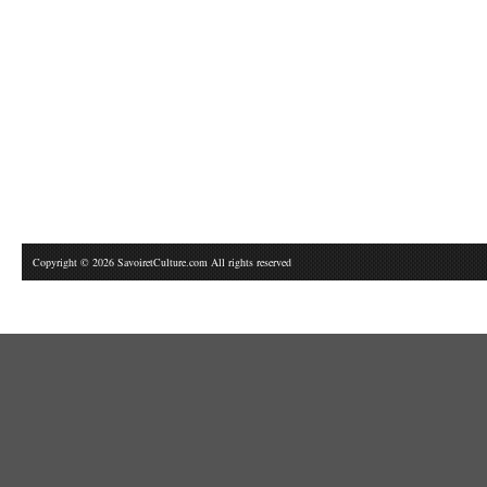
Copyright © 2026 SavoiretCulture.com All rights reserved