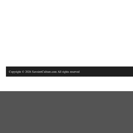
Copyright © 2026 SavoiretCulture.com All rights reserved