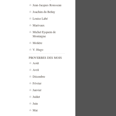
Jean-Jacques Rousseau
Joachim du Bellay
Louise Labé
Marivaux
Michel Eyquem de
Montaigne
Molière
V. Hugo
PROVERBES DES MOIS
Août
Avril
Décembre
Février
Janvier
Juillet
Juin
Mai