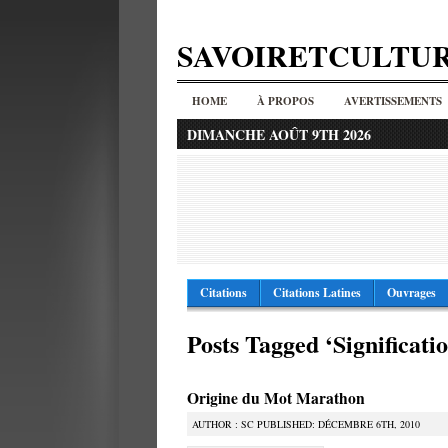
SAVOIRETCULTU
HOME
À PROPOS
AVERTISSEMENTS
DIMANCHE AOÛT 9TH 2026
Citations
Citations Latines
Ouvrages
Posts Tagged ‘Significat
Origine du Mot Marathon
AUTHOR : SC PUBLISHED: DÉCEMBRE 6TH, 2010