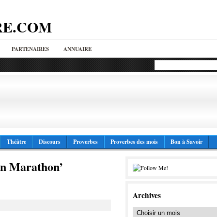
RE.COM
PARTENAIRES
ANNUAIRE
Théâtre
Discours
Proverbes
Proverbes des mois
Bon à Savoir
ion Marathon’
Archives