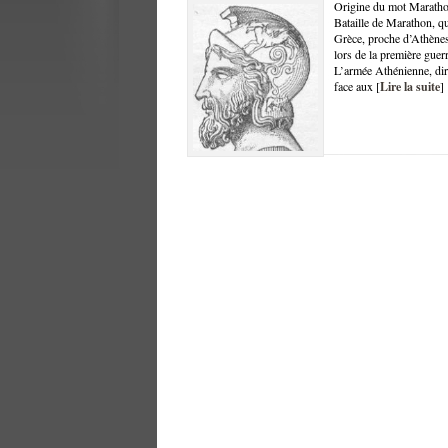
Origine du mot Maratho
Bataille de Marathon, qu
Grèce, proche d’Athènes
lors de la première gue
L’armée Athénienne, diri
face aux [
Lire la suite
]