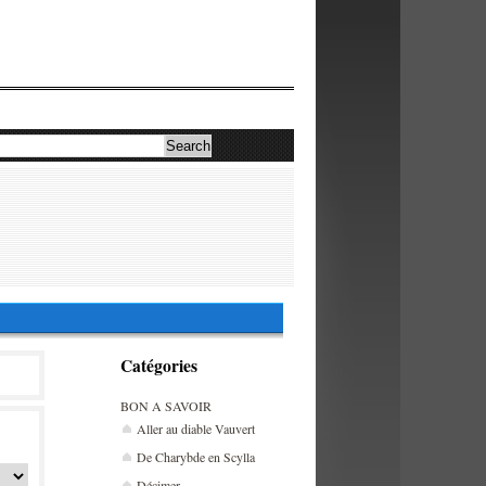
Catégories
BON A SAVOIR
Aller au diable Vauvert
De Charybde en Scylla
Décimer