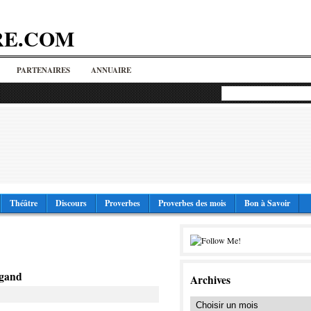
RE.COM
PARTENAIRES
ANNUAIRE
Théâtre
Discours
Proverbes
Proverbes des mois
Bon à Savoir
igand
Archives