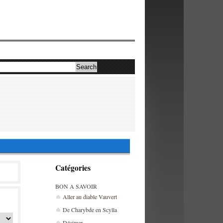
Catégories
BON A SAVOIR
Aller au diable Vauvert
De Charybde en Scylla
Décimer