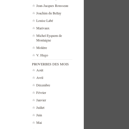
Jean-Jacques Rousseau
Joachim du Bellay
Louise Labé
Marivaux
Michel Eyquem de
Montaigne
Molière
V. Hugo
PROVERBES DES MOIS
Août
Avril
Décembre
Février
Janvier
Juillet
Juin
Mai