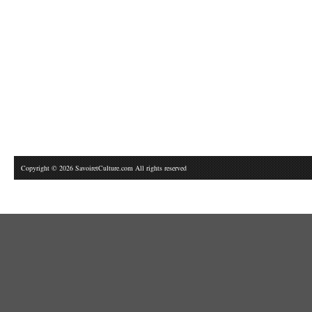
Copyright © 2026 SavoiretCulture.com All rights reserved