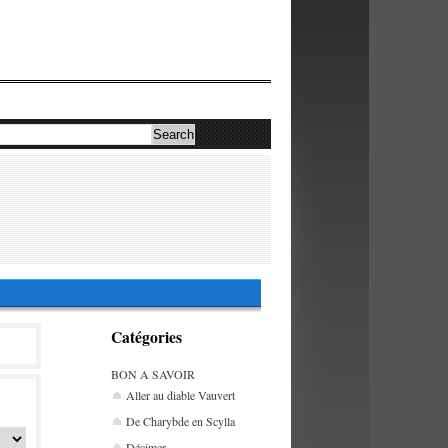
Catégories
BON A SAVOIR
Aller au diable Vauvert
De Charybde en Scylla
Décimer