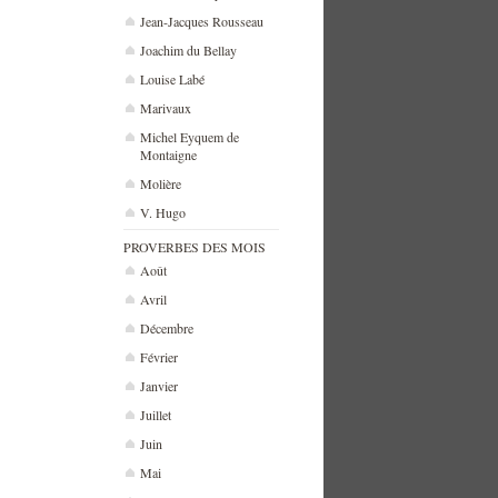
Jean-Jacques Rousseau
Joachim du Bellay
Louise Labé
Marivaux
Michel Eyquem de
Montaigne
Molière
V. Hugo
PROVERBES DES MOIS
Août
Avril
Décembre
Février
Janvier
Juillet
Juin
Mai