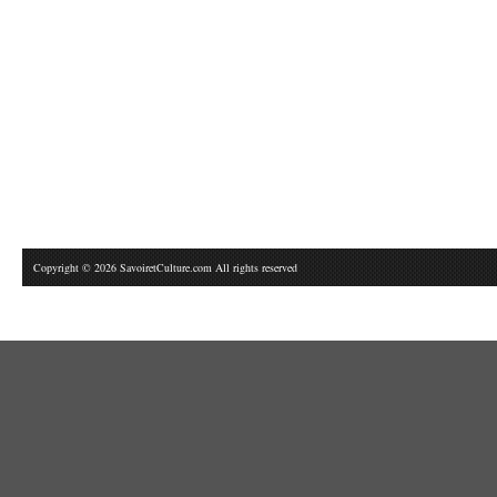
Copyright © 2026 SavoiretCulture.com All rights reserved