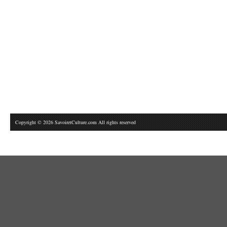
Copyright © 2026 SavoiretCulture.com All rights reserved