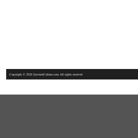
Copyright © 2026 SavoiretCulture.com All rights reserved