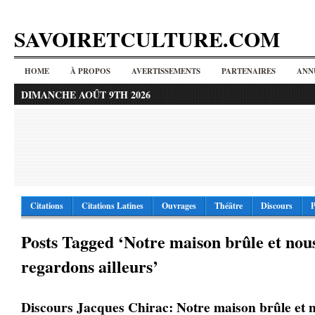
SAVOIRETCULTURE.COM
HOME
À PROPOS
AVERTISSEMENTS
PARTENAIRES
ANN
DIMANCHE AOÛT 9TH 2026
Citations
Citations Latines
Ouvrages
Théâtre
Discours
P
Posts Tagged ‘Notre maison brûle et nou
regardons ailleurs’
Discours Jacques Chirac: Notre maison brûle et 