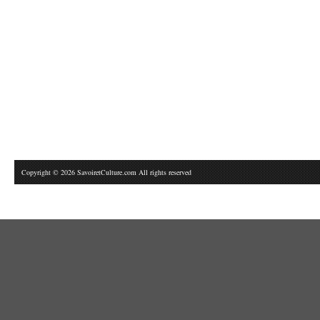
Copyright © 2026 SavoiretCulture.com All rights reserved