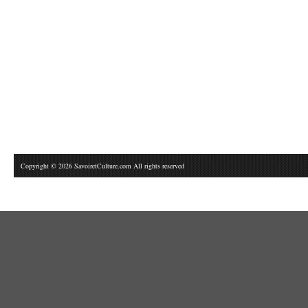
Copyright © 2026 SavoiretCulture.com All rights reserved