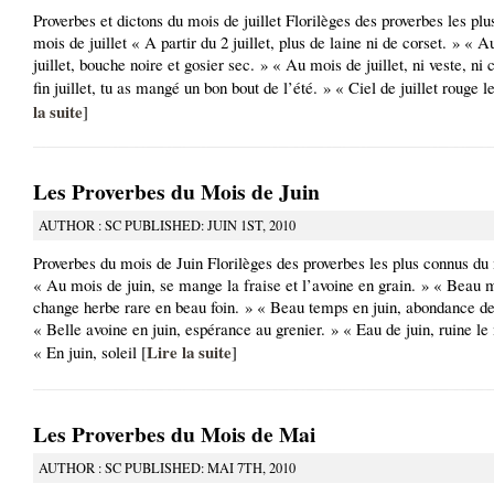
Proverbes et dictons du mois de juillet Florilèges des proverbes les pl
mois de juillet « A partir du 2 juillet, plus de laine ni de corset. » « 
juillet, bouche noire et gosier sec. » « Au mois de juillet, ni veste, ni 
fin juillet, tu as mangé un bon bout de l’été. » « Ciel de juillet rouge l
la suite
]
Les Proverbes du Mois de Juin
AUTHOR : SC PUBLISHED: JUIN 1ST, 2010
Proverbes du mois de Juin Florilèges des proverbes les plus connus du
« Au mois de juin, se mange la fraise et l’avoine en grain. » « Beau m
change herbe rare en beau foin. » « Beau temps en juin, abondance de
« Belle avoine en juin, espérance au grenier. » « Eau de juin, ruine le
Lire la suite
« En juin, soleil [
]
Les Proverbes du Mois de Mai
AUTHOR : SC PUBLISHED: MAI 7TH, 2010