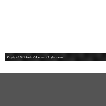
Copyright © 2026 SavoiretCulture.com All rights reserved