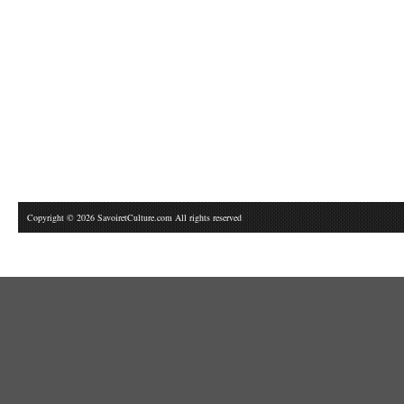
Copyright © 2026 SavoiretCulture.com All rights reserved