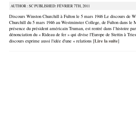
AUTHOR : SC PUBLISHED: FÉVRIER 7TH, 2011
Discours Winston Churchill à Fulton le 5 mars 1946 Le discours de W
Churchill du 5 mars 1946 au Westminster College, de Fulton dans le M
présence du président américain Truman, est rentré dans l’histoire par
dénonciation du « Rideau de fer » qui divise l'Europe de Stettin à Trie
Lire la suite
discours exprime aussi l'idée d'une « relations [
]