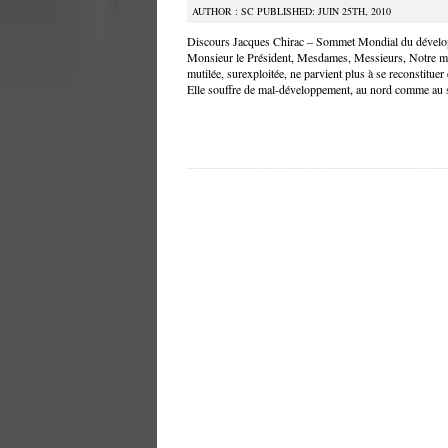
AUTHOR : SC PUBLISHED: JUIN 25TH, 2010
Discours Jacques Chirac – Sommet Mondial du dével
Monsieur le Président, Mesdames, Messieurs, Notre mai
mutilée, surexploitée, ne parvient plus à se reconstituer
Elle souffre de mal-développement, au nord comme au 