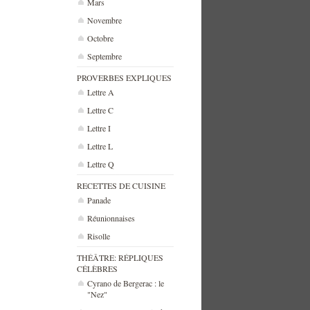
Mars
Novembre
Octobre
Septembre
PROVERBES EXPLIQUES
Lettre A
Lettre C
Lettre I
Lettre L
Lettre Q
RECETTES DE CUISINE
Panade
Réunionnaises
Risolle
THÉÂTRE: RÉPLIQUES
CÉLÈBRES
Cyrano de Bergerac : le
"Nez"