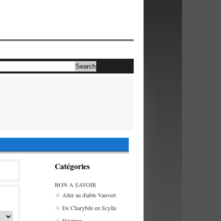
Catégories
BON A SAVOIR
Aller au diable Vauvert
De Charybde en Scylla
Décimer