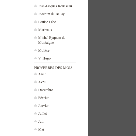
Jean-Jacques Rousseau
Joachim du Bellay
Louise Labé
Marivaux
Michel Eyquem de
Montaigne
Molière
V. Hugo
PROVERBES DES MOIS
Août
Avril
Décembre
Février
Janvier
Juillet
Juin
Mai