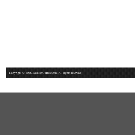
Copyright © 2026 SavoiretCulture.com All rights reserved