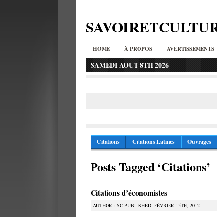
SAVOIRETCULTU
HOME
À PROPOS
AVERTISSEMENTS
SAMEDI AOÛT 8TH 2026
Citations
Citations Latines
Ouvrages
Posts Tagged ‘Citations’
Citations d’économistes
AUTHOR : SC PUBLISHED: FÉVRIER 15TH, 2012