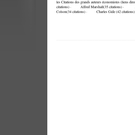
les Citations des grands auteurs économistes (liens 
citations) · Alfred Marshall(35 citations) · 
Colson(34 citations) · Charles Gide (42 citatio