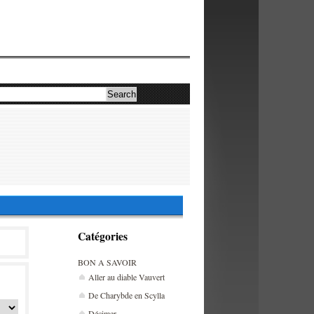
Catégories
BON A SAVOIR
Aller au diable Vauvert
De Charybde en Scylla
Décimer