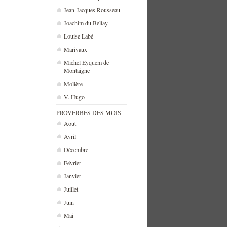
Jean-Jacques Rousseau
Joachim du Bellay
Louise Labé
Marivaux
Michel Eyquem de
Montaigne
Molière
V. Hugo
PROVERBES DES MOIS
Août
Avril
Décembre
Février
Janvier
Juillet
Juin
Mai