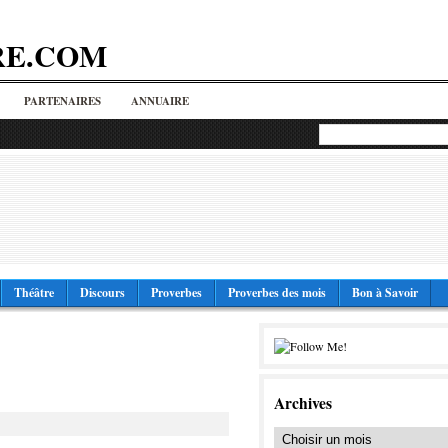
RE.COM
PARTENAIRES
ANNUAIRE
Théâtre
Discours
Proverbes
Proverbes des mois
Bon à Savoir
Archives