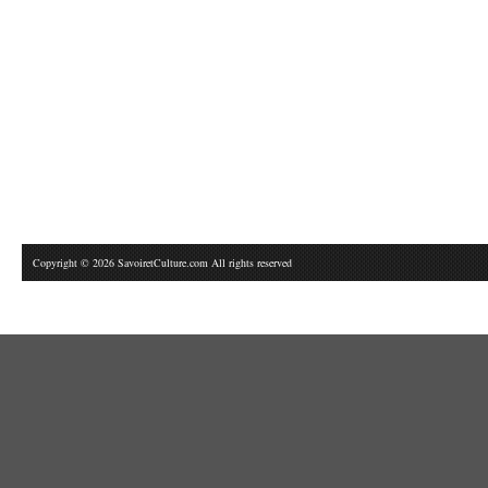
Copyright © 2026 SavoiretCulture.com All rights reserved