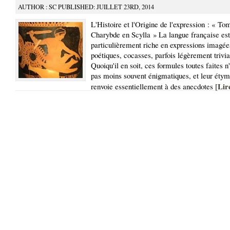
AUTHOR : SC PUBLISHED: JUILLET 23RD, 2014
L'Histoire et l'Origine de l'expression : « To
Charybde en Scylla » La langue française est
particulièrement riche en expressions imagées
poétiques, cocasses, parfois légèrement trivia
Quoiqu'il en soit, ces formules toutes faites 
pas moins souvent énigmatiques, et leur étym
Lire
renvoie essentiellement à des anecdotes [