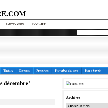
RE.COM
PARTENAIRES
ANNUAIRE
Théâtre
Discours
Proverbes
Proverbes des mois
Bon à Savoir
is décembre’
Archives