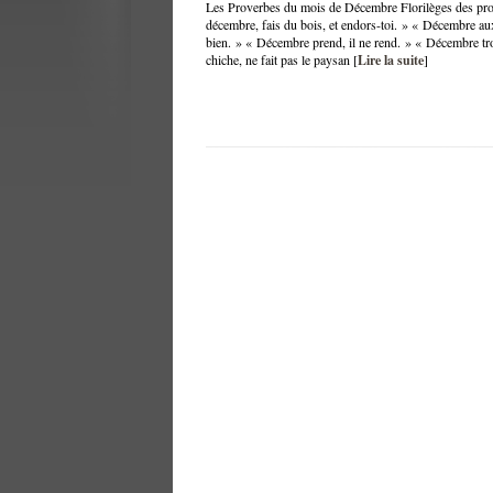
Les Proverbes du mois de Décembre Florilèges des pr
décembre, fais du bois, et endors-toi. » « Décembre aux
bien. » « Décembre prend, il ne rend. » « Décembre tro
chiche, ne fait pas le paysan [
Lire la suite
]