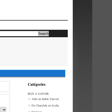
Catégories
BON A SAVOIR
Aller au diable Vauvert
De Charybde en Scylla
Décimer