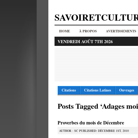
SAVOIRETCULTU
HOME
À PROPOS
AVERTISSEMENTS
VENDREDI AOÛT 7TH 2026
Citations
Citations Latines
Ouvrages
Posts Tagged ‘Adages mo
Proverbes du mois de Décembre
AUTHOR : SC PUBLISHED: DÉCEMBRE 1ST, 2010