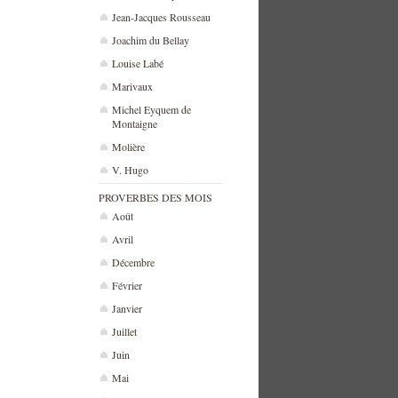
Jean-Jacques Rousseau
Joachim du Bellay
Louise Labé
Marivaux
Michel Eyquem de
Montaigne
Molière
V. Hugo
PROVERBES DES MOIS
Août
Avril
Décembre
Février
Janvier
Juillet
Juin
Mai