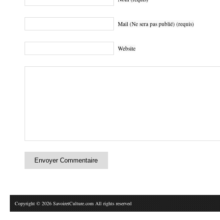
Mail (Ne sera pas publié) (requis)
Website
Copyright © 2026 SavoiretCulture.com All rights reserved