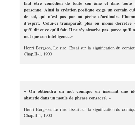
faut être comédien de toute son âme et dans toute 
personne. Ainsi la création poétique exige un certain oub
de soi, qui n’est pas par où pèche d’ordinaire l’hom
d’esprit. Celui-ci transparaît plus ou moins derrière 
qu’il dit et ce qu’il fait. Il ne s’y absorbe pas, parce qu’il 
met que son intelligence.»
Henri Bergson, Le rire. Essai sur la signification du comiqu
Chap.II-1, 1900
« On obtiendra un mot comique en insérant une id
absurde dans un moule de phrase consacré. »
Henri Bergson, Le rire. Essai sur la signification du comiqu
Chap.II-1, 1900