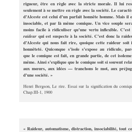
rigueur, être en règle avec la stricte morale. Il lui res
seulement à se mettre en règle avec la société. Le caractè
d’Alceste est celui d’un parfait honnête homme. Mais il e
insociable, et par là même comique. Un vice souple sera
moins facile à ridiculiser qu’une vertu inflexible. C’est 
qui est suspecte à la société. C’est donc la raide
raideur
d’Alceste qui nous fait rire, quoique cette raideur soit i
honnêteté. Quiconque s’isole s’expose au ridicule, par
que le comique est fait, en grande partie, de cet isoleme
même. Ainsi s’explique que le comique soit si souvent relat
aux mœurs, aux idées — tranchons le mot, aux préjug
d’une société. »
Henri Bergson, Le rire. Essai sur la signification du comiqu
Chap.III-1, 1900
« Raideur, automatisme, distraction, insociabilité, tout ce