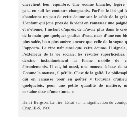
cherchent leur équilibre. Une écume blanche, légère 
gaie, en suit les contours changeants. Parfois le flot qui fa
abandonne un peu de cette écume sur le sable de la grèv
L’enfant qui joue près de là vient en ramasser une poigné
et s’étonne, l’instant d’après, de n’avoir plus dans le cre
de la main que quelques gouttes d’eau, mais d’une eau bi
plus salée, bien plus amère encore que celle de la vague q
l’apporta. Le rire naît ainsi que cette écume. Il signale,
l’extérieur de la vie sociale, les révoltes superficielles. 
dessine instantanément la forme mobile de c
ébranlements. Il est, lui aussi, une mousse à base de se
Comme la mousse, il pétille. C’est de la gaîté. Le philosop
qui en ramasse pour en goûter y trouvera d’ailleu
quelquefois, pour une petite quantité de matière, u
certaine dose d’amertume. »
Henri Bergson, Le rire. Essai sur la signification du comiqu
Chap.III-5, 1900