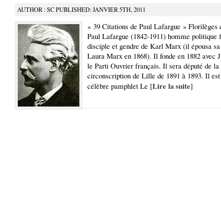
AUTHOR : SC PUBLISHED: JANVIER 5TH, 2011
« 39 Citations de Paul Lafargue » Florilèges 
Paul Lafargue (1842-1911) homme politique f
disciple et gendre de Karl Marx (il épousa sa
Laura Marx en 1868). Il fonde en 1882 avec 
le Parti Ouvrier français. Il sera député de la
circonscription de Lille de 1891 à 1893. Il est
Lire la suite
célèbre pamphlet Le [
]