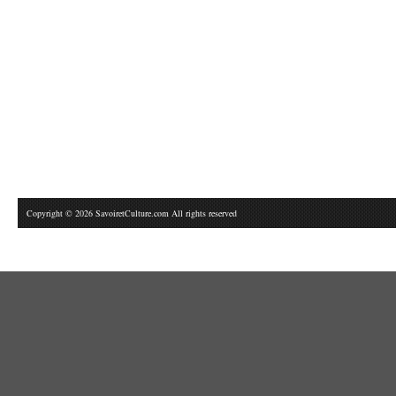
Copyright © 2026 SavoiretCulture.com All rights reserved