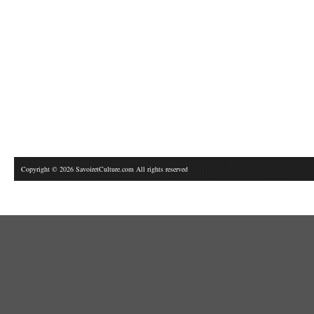
Copyright © 2026 SavoiretCulture.com All rights reserved