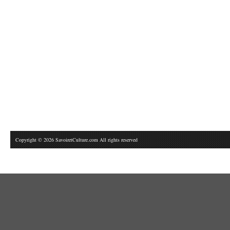
Copyright © 2026 SavoiretCulture.com All rights reserved