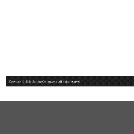
Copyright © 2026 SavoiretCulture.com All rights reserved