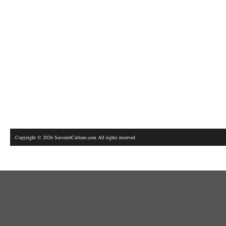
Copyright © 2026 SavoiretCulture.com All rights reserved