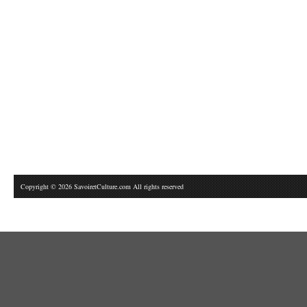
Copyright © 2026 SavoiretCulture.com All rights reserved